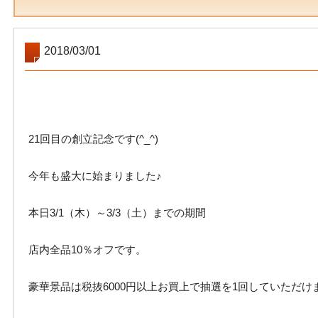
2018/03/01
21回目の創立記念です(^_^)
今年も盛大に始まりました♪
本日3/1（木）～3/3（土）までの期間
店内全品10％オフです。
豪華景品は税抜6000円以上お買上で抽選を1回していただけ