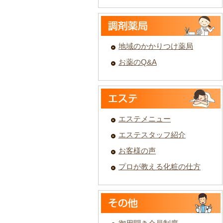
地域のかかりつけ薬局
お薬のQ&A
エステメニュー
エステスタッフ紹介
お客様の声
プロが教える化粧の仕方