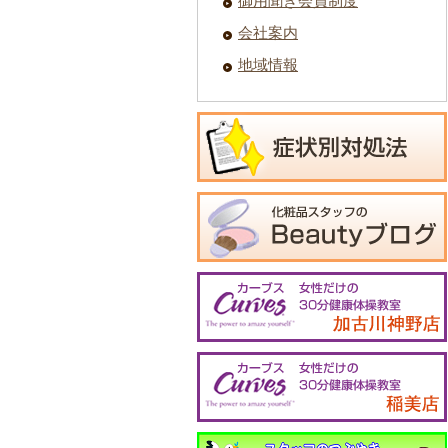
御用聞き会員制度
会社案内
地域情報