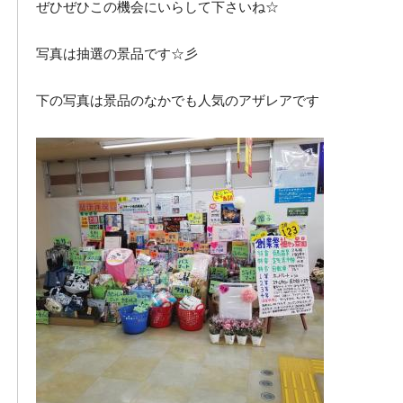
ぜひぜひこの機会にいらして下さいね☆
写真は抽選の景品です☆彡
下の写真は景品のなかでも人気のアザレアです