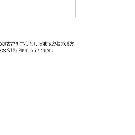
の加古郡を中心とした地域密着の漢方
らお客様が集まっています。