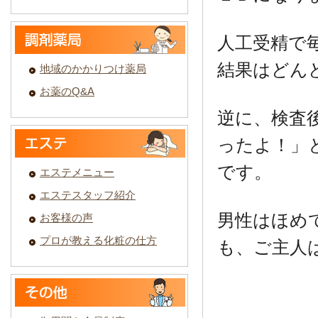
人工受精で
結果はどん
地域のかかりつけ薬局
お薬のQ&A
逆に、検査
ったよ！」
です。
エステメニュー
エステスタッフ紹介
男性はほめ
お客様の声
プロが教える化粧の仕方
も、ご主人