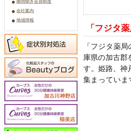
御用聞き会員制度
会社案内
地域情報
「フジタ薬
「フジタ薬局
庫県の加古郡
す。姫路、神
集まっていま